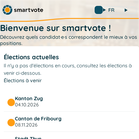
FR
Bienvenue sur smartvote !
Découvrez quels candidat·e·s correspondent le mieux à vos
positions.
Élections actuelles
Il n'y a pas d'élections en cours, consultez les élections à
venir ci-dessous.
Élections à venir
Kanton Zug
04.10.2026
Canton de Fribourg
08.11.2026
Stadt Thun