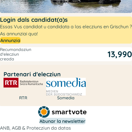
Login dals candidat(a)s
Essas Vus candidat u candidata a las elecziuns en Grischun ?
As annunziai qua!
Annunzia
Recumandaziun
13,990
d'elecziun
creada
Partenari d'elecziun
RTR
Somedia
Abunar la newsletter
ANB, AGB & Protecziun da datas