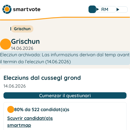
RM
Grischun
Grischun
14.06.2026
Elecziun archivada: Las infurmaziuns derivan dal temp avant
il termin da l’elecziun (14.06.2026)
Elecziuns dal cussegl grond
14.06.2026
Cumenzar il questiunari
80% da 522 candidat(a)s
Scuvrir candidat(a)s
smartmap