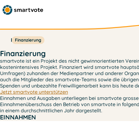
Finanzierung
Finanzierung
smartvote ist ein Projekt des nicht gewinnorientierten Vere
kostenintensives Projekt. Finanziert wird smartvote haupts
Umfragen) zuhanden der Medienpartner und anderer Organis
auch die Mitglieder des smartvote-Teams sowie die übrigen 
Spenden und unbezahlte Freiwilligenarbeit kann bis heute d
Jetzt smartvote unterstützen
Einnahmen und Ausgaben unterliegen bei smartvote grossen 
Einnahmenüberschuss den Betrieb von smartvote in folgend
in einem durchschnittlichen Jahr dargestellt.
EINNAHMEN