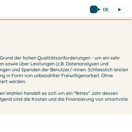
DE
uf Grund der hohen Qualitätsanforderungen - um ein sehr
en sowie über Leistungen (z.B. Datenanalysen und
en und Spenden der Benutzer/-innen. Schliesslich leisten
ng in Form von unbezahlter Freiwilligenarbeit. Ohne
iert werden.
n Wahlen handelt es sich um ein "fettes" Jahr dessen
lgend sind die Kosten und die Finanzierung von smartvote