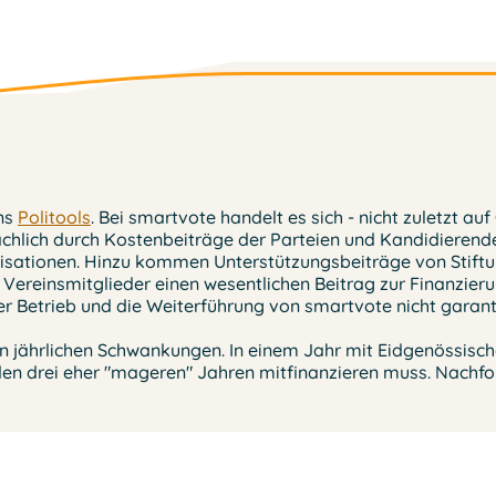
ins
Politools
. Bei smartvote handelt es sich - nicht zuletzt a
ächlich durch Kostenbeiträge der Parteien und Kandidierend
ationen. Hinzu kommen Unterstützungsbeiträge von Stiftung
Vereinsmitglieder einen wesentlichen Beitrag zur Finanzieru
er Betrieb und die Weiterführung von smartvote nicht garant
jährlichen Schwankungen. In einem Jahr mit Eidgenössische
en drei eher "mageren" Jahren mitfinanzieren muss. Nachfo