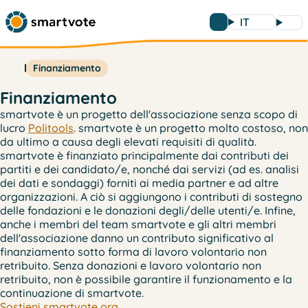
IT
Finanziamento
Finanziamento
smartvote è un progetto dell'associazione senza scopo di
lucro
Politools
. smartvote è un progetto molto costoso, non
da ultimo a causa degli elevati requisiti di qualità.
smartvote è finanziato principalmente dai contributi dei
partiti e dei candidato/e, nonché dai servizi (ad es. analisi
dei dati e sondaggi) forniti ai media partner e ad altre
organizzazioni. A ciò si aggiungono i contributi di sostegno
delle fondazioni e le donazioni degli/delle utenti/e. Infine,
anche i membri del team smartvote e gli altri membri
dell'associazione danno un contributo significativo al
finanziamento sotto forma di lavoro volontario non
retribuito. Senza donazioni e lavoro volontario non
retribuito, non è possibile garantire il funzionamento e la
continuazione di smartvote.
Sostieni smartvote ora