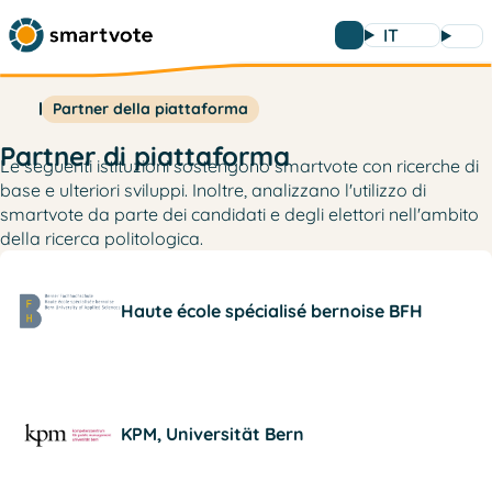
IT
Partner della piattaforma
Partner di piattaforma
Le seguenti istituzioni sostengono smartvote con ricerche di
base e ulteriori sviluppi. Inoltre, analizzano l'utilizzo di
smartvote da parte dei candidati e degli elettori nell'ambito
della ricerca politologica.
Haute école spécialisé bernoise BFH
KPM, Universität Bern